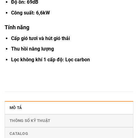
Độ ồn: 69dB
Công suất: 6,6kW
Tính năng
Cấp gió tươi và hút gió thải
Thu hồi năng lượng
Lọc không khí 1 cấp độ: Lọc carbon
MÔ TẢ
THÔNG SỐ KỸ THUẬT
CATALOG