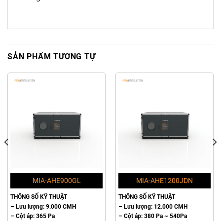
SẢN PHẨM TƯƠNG TỰ
MIA-AHE900GL
MIA-AHE1200JDN
THÔNG SỐ KỸ THUẬT
THÔNG SỐ KỸ THUẬT
– Lưu lượng: 9.000 CMH
– Lưu lượng: 12.000 CMH
– Cột áp: 365 Pa
– Cột áp: 380 Pa ~ 540Pa