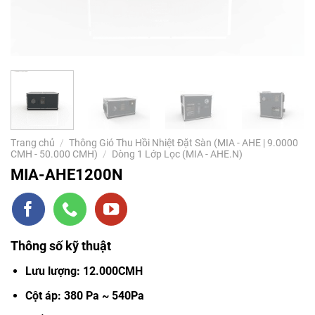
Trang chủ
/
Thông Gió Thu Hồi Nhiệt Đặt Sàn (MIA - AHE | 9.0000
CMH - 50.000 CMH)
/
Dòng 1 Lớp Lọc (MIA - AHE.N)
MIA-AHE1200N
Thông số kỹ thuật
Lưu lượng: 12.000CMH
Cột áp: 380 Pa ~ 540Pa