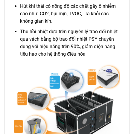
Hút khí thải có nồng độ các chất gây ô nhiễm
cao như: CO2, bụi mịn, TVOC,.. ra khỏi các
không gian kín.
Thu hồi nhiệt dựa trên nguyên lý trao đổi nhiệt
qua vách bằng bộ trao đổi nhiệt PSY chuyên
dụng với hiệu năng trên 90%, giảm điện năng
tiêu hao cho hệ thống điều hòa