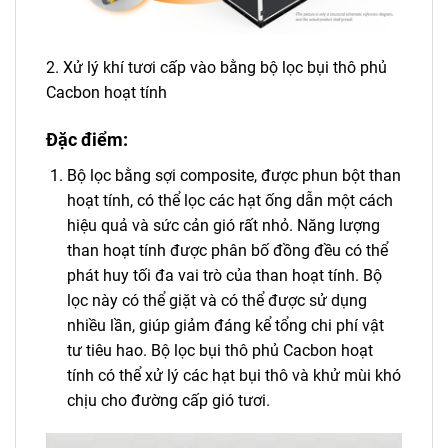
2. Xử lý khí tươi cấp vào bằng bộ lọc bụi thô phủ
Cacbon hoạt tính
Đặc điểm:
Bộ lọc bằng sợi composite, được phun bột than
hoạt tính, có thể lọc các hạt ống dẫn một cách
hiệu quả và sức cản gió rất nhỏ. Năng lượng
than hoạt tính được phân bố đồng đều có thể
phát huy tối đa vai trò của than hoạt tính. Bộ
lọc này có thể giặt và có thể được sử dụng
nhiều lần, giúp giảm đáng kể tổng chi phí vật
tư tiêu hao. Bộ lọc bụi thô phủ Cacbon hoạt
tính có thể xử lý các hạt bụi thô và khử mùi khó
chịu cho đường cấp gió tươi.