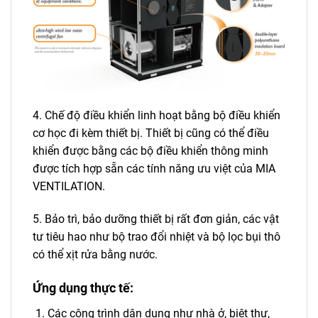
4. Chế độ điều khiển linh hoạt bằng bộ điều khiển
cơ học đi kèm thiết bị. Thiết bị cũng có thể điều
khiển được bằng các bộ điều khiển thông minh
được tích hợp sẵn các tính năng ưu việt của MIA
VENTILATION.
5. Bảo trì, bảo dưỡng thiết bị rất đơn giản, các vật
tư tiêu hao như bộ trao đổi nhiệt và bộ lọc bụi thô
có thể xịt rửa bằng nước.
Ứng dụng thực tế:
Các công trình dân dụng như nhà ở, biệt thự,