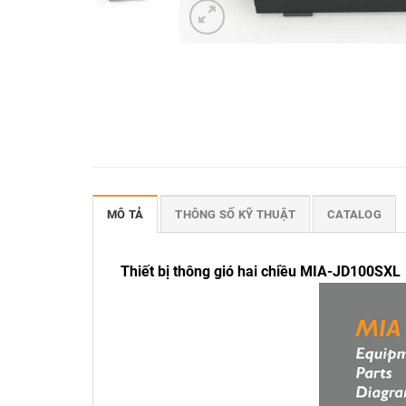
MÔ TẢ
THÔNG SỐ KỸ THUẬT
CATALOG
Thiết bị thông gió hai chiều MIA-JD100SXL