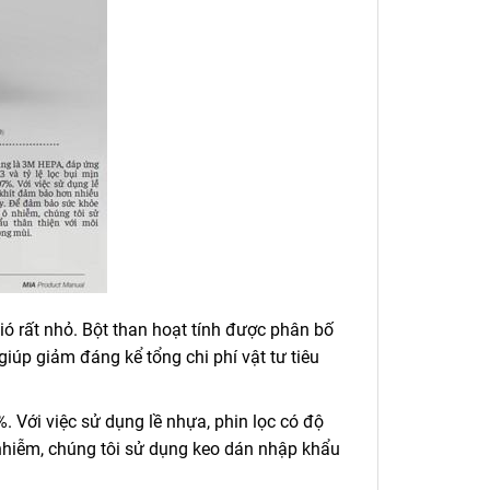
gió rất nhỏ. Bột than hoạt tính được phân bố
giúp giảm đáng kể tổng chi phí vật tư tiêu
. Với việc sử dụng lề nhựa, phin lọc có độ
 nhiễm, chúng tôi sử dụng keo dán nhập khẩu