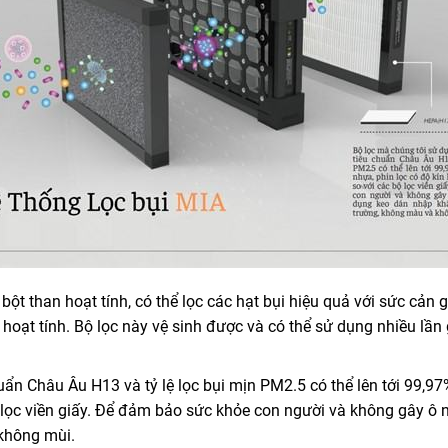
bột than hoạt tính, có thể lọc các hạt bụi hiệu quả với sức cản 
 hoạt tính. Bộ lọc này vệ sinh được và có thể sử dụng nhiều lần 
n Châu Âu H13 và tỷ lệ lọc bụi mịn PM2.5 có thể lên tới 99,97%
ộ lọc viền giấy. Để đảm bảo sức khỏe con người và không gây ô
 không mùi.