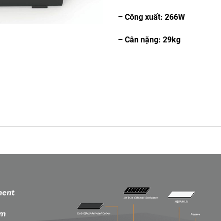
– Công xuất: 266W
– Cân nặng: 29kg