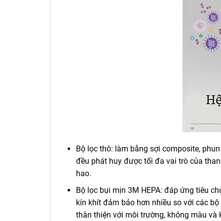
Bộ lọc thô: làm bằng sợi composite, phun 
đều phát huy được tối đa vai trò của than
hao.
Bộ lọc bụi mịn 3M HEPA: đáp ứng tiêu chuẩ
kín khít đảm bảo hơn nhiều so với các b
thân thiện với môi trường, không màu và