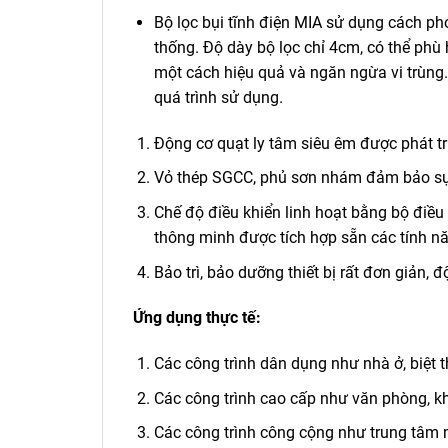
Bộ lọc bụi tĩnh điện MIA sử dụng cách ph
thống. Độ dày bộ lọc chỉ 4cm, có thể phù h
một cách hiệu quả và ngăn ngừa vi trùng. 
quá trình sử dụng.
Động cơ quạt ly tâm siêu êm được phát tr
Vỏ thép SGCC, phủ sơn nhám đảm bảo sự b
Chế độ điều khiển linh hoạt bằng bộ điều 
thông minh được tích hợp sẵn các tính n
Bảo trì, bảo dưỡng thiết bị rất đơn giản, đ
Ứng dụng thực tế:
Các công trình dân dụng như nhà ở, biệt t
Các công trình cao cấp như văn phòng, kh
Các công trình công cộng như trung tâm mua