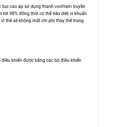
ọc bụi cao áp sử dụng thanh vonfram truyền
 tới 98% đồng thời có thể tiêu diệt vi khuẩn
vì thế sẽ không mất chi phí thay thế trong
hể điều khiển được bằng các bộ điều khiển