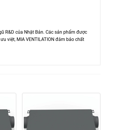
i ngũ R&D của Nhật Bản. Các sản phẩm được
ng ưu việt, MIA VENTILATION đảm bảo chất